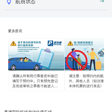
航班状态
更多资讯
请确认所有同行乘客资料皆已
请注意：除预约内的航空旅
填写于预约中。只有预先登记
外，其他人员（如访港旅客
及完成审核之乘客才能进入停
未持机票的送行亲友）不得
车场。
车进入停车场。
香港国际机场自动化停车场